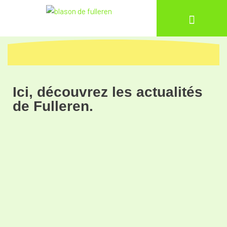
Aller
au
contenu
Ici, découvrez les actualités
de Fulleren.