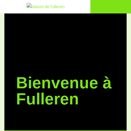
Aller
au
contenu
Bienvenue à
Fulleren