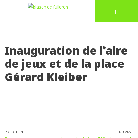
Aller
au
contenu
Inauguration de l’aire
de jeux et de la place
Gérard Kleiber
PRÉCÉDENT
SUIVANT