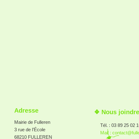
Adresse
❖ Nous joindr
Mairie de Fulleren
Tél. : 03 89 25 02 
3 rue de l’École
Mail : contact@full
68210 FULLEREN